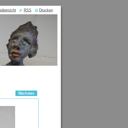
nübersicht
RSS
Drucken
Nächstes