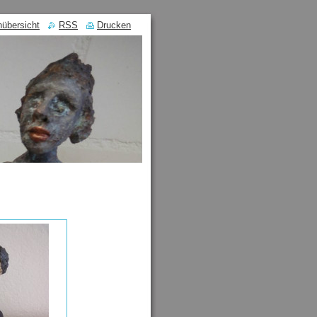
nübersicht
RSS
Drucken