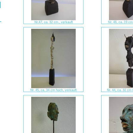
Nr.47, ca. 32 cm., verkauft
Nr. 46, ca. 19 cm
Nr. 45, ca. 34 cm hoch, verkauft
Nr. 44, ca. 32 cm 