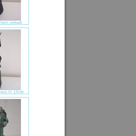
 hoch, verkauft
hoch, Fr. 170.00