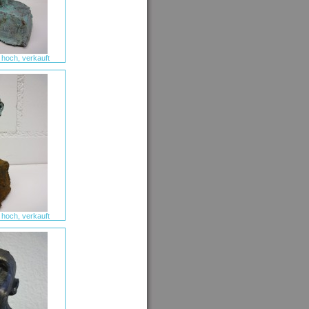
 hoch, verkauft
 hoch, verkauft