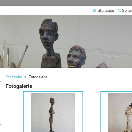
Startseite
Seite
Startseite
>
Fotogalerie
Fotogalerie